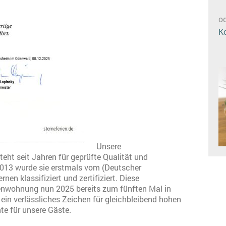
od
K
Unsere
eht seit Jahren für geprüfte Qualität und
2013 wurde sie erstmals vom (Deutscher
nen klassifiziert und zertifiziert. Diese
enwohnung nun 2025 bereits zum fünften Mal in
 ein verlässliches Zeichen für gleichbleibend hohen
e für unsere Gäste.