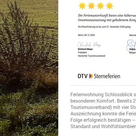
Ferienwohnung Schlossblick st
besonderen Komfort. Bereits 
Tourismusverband) mit vier Ster
Auszeichnung konnte die Feri
Folge erfolgreich bestätigen –
Standard und Wohlfühlambient