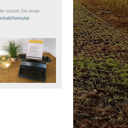
er nutzen Sie unser
ontaktformular
.