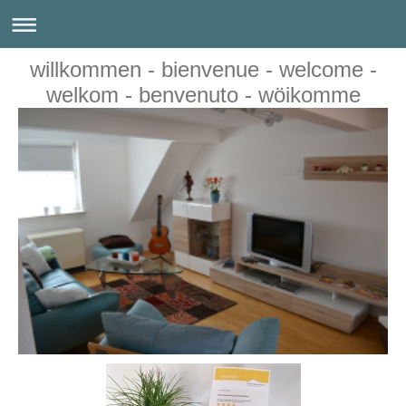
willkommen - bienvenue - welcome -
welkom - benvenuto - wöikomme