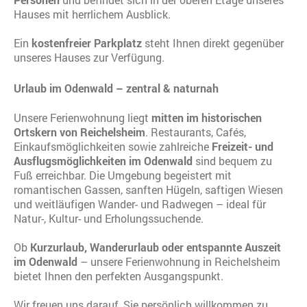
Hauses mit herrlichem Ausblick.
Ein
kostenfreier Parkplatz
steht Ihnen direkt gegenüber
unseres Hauses zur Verfügung.
Urlaub im Odenwald – zentral & naturnah
Unsere Ferienwohnung liegt
mitten im historischen
Ortskern von Reichelsheim
. Restaurants, Cafés,
Einkaufsmöglichkeiten sowie zahlreiche
Freizeit- und
Ausflugsmöglichkeiten im Odenwald
sind bequem zu
Fuß erreichbar. Die Umgebung begeistert mit
romantischen Gassen, sanften Hügeln, saftigen Wiesen
und weitläufigen Wander- und Radwegen – ideal für
Natur-, Kultur- und Erholungssuchende.
Ob
Kurzurlaub, Wanderurlaub oder entspannte Auszeit
im Odenwald
– unsere Ferienwohnung in Reichelsheim
bietet Ihnen den perfekten Ausgangspunkt.
Wir freuen uns darauf, Sie persönlich willkommen zu